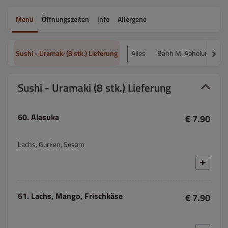
Menü
Öffnungszeiten
Info
Allergene
Sushi - Uramaki (8 stk.) Lieferung
Alles
Banh Mi Abholung
V
Sushi - Uramaki (8 stk.) Lieferung
60. Alasuka
€ 7.90
Lachs, Gurken, Sesam
61. Lachs, Mango, Frischkäse
€ 7.90