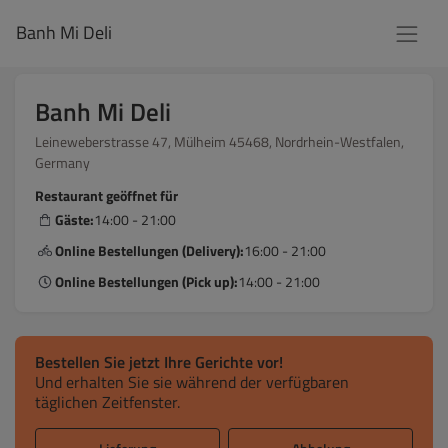
Banh Mi Deli
Banh Mi Deli
Leineweberstrasse 47, Mülheim 45468, Nordrhein-Westfalen,
Germany
Restaurant geöffnet für
Gäste:
14:00 - 21:00
Online Bestellungen (Delivery):
16:00 - 21:00
Online Bestellungen (Pick up):
14:00 - 21:00
Bestellen Sie jetzt Ihre Gerichte vor!
Und erhalten Sie sie während der verfügbaren
täglichen Zeitfenster.