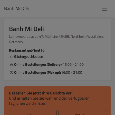
Banh Mi Deli
Banh Mi Deli
Leineweberstrasse 47, Mülheim 45468, Nordrhein-Westfalen,
Germany
Restaurant geöffnet für
Gäste:
geschlossen
Online Bestellungen (Delivery):
16:00 - 21:00
Online Bestellungen (Pick up):
16:00 - 21:00
Bestellen Sie jetzt Ihre Gerichte vor!
Und erhalten Sie sie während der verfügbaren
täglichen Zeitfenster.