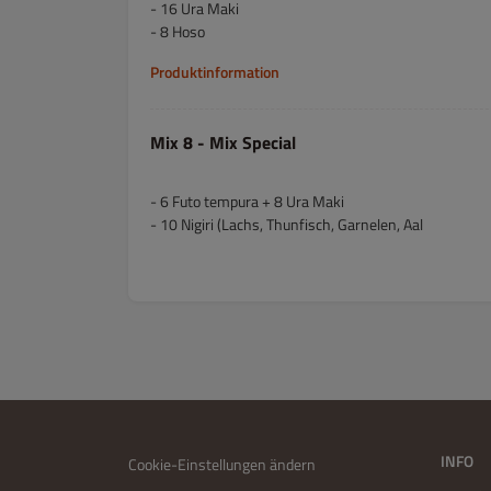
- 16 Ura Maki
- 8 Hoso
Produktinformation
Mix 8 - Mix Special
- 6 Futo tempura + 8 Ura Maki
- 10 Nigiri (Lachs, Thunfisch, Garnelen, Aal
INFO
Cookie-Einstellungen ändern