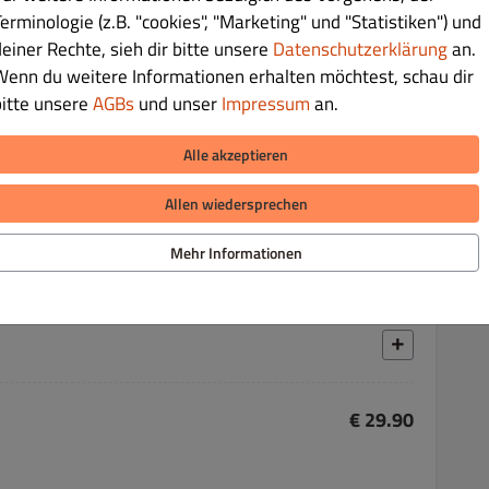
erminologie (z.B. "cookies", "Marketing" und "Statistiken") und
deiner Rechte, sieh dir bitte unsere
Datenschutzerklärung
an.
Wenn du weitere Informationen erhalten möchtest, schau dir
bitte unsere
AGBs
und unser
Impressum
an.
Alle akzeptieren
€ 22.90
Allen wiedersprechen
Mehr Informationen
€ 29.90