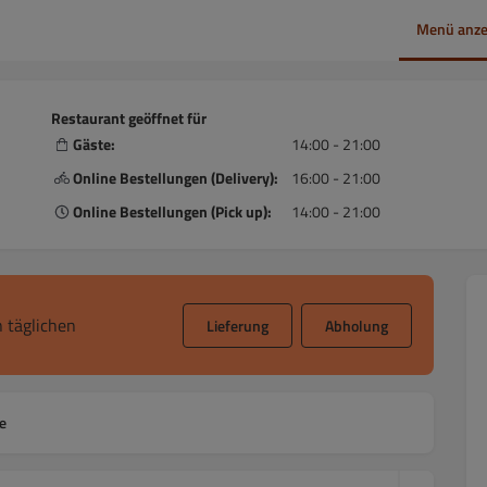
Menü anze
Restaurant geöffnet für
Gäste:
14:00 - 21:00
Online Bestellungen (Delivery):
16:00 - 21:00
Online Bestellungen (Pick up):
14:00 - 21:00
 täglichen
Lieferung
Abholung
e