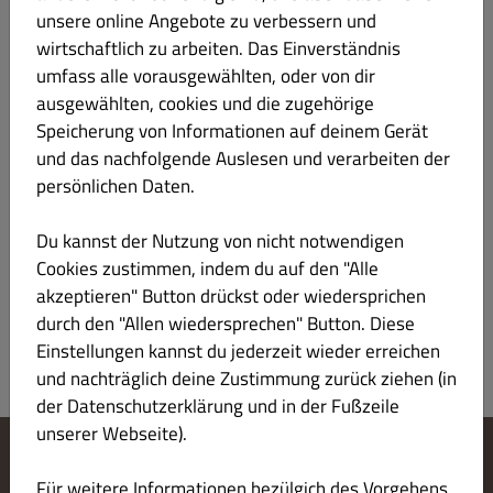
unsere online Angebote zu verbessern und
wirtschaftlich zu arbeiten. Das Einverständnis
umfass alle vorausgewählten, oder von dir
Keine
ausgewählten, cookies und die zugehörige
Speicherung von Informationen auf deinem Gerät
und das nachfolgende Auslesen und verarbeiten der
persönlichen Daten.
Du kannst der Nutzung von nicht notwendigen
Cookies zustimmen, indem du auf den "Alle
akzeptieren" Button drückst oder wiedersprichen
SENDEN
durch den "Allen wiedersprechen" Button. Diese
Einstellungen kannst du jederzeit wieder erreichen
und nachträglich deine Zustimmung zurück ziehen (in
der Datenschutzerklärung und in der Fußzeile
unserer Webseite).
Cookie-Einstellungen ändern
Für weitere Informationen bezülgich des Vorgehens,